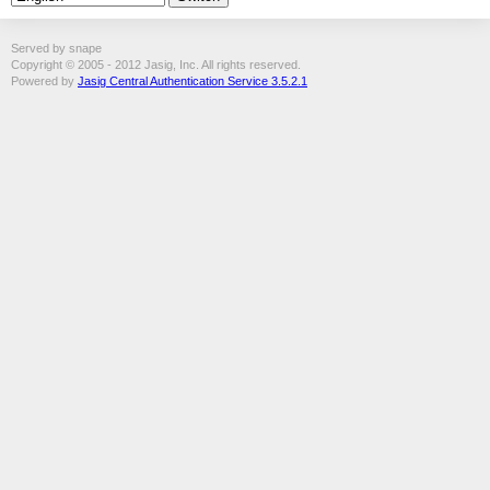
Served by snape
Copyright © 2005 - 2012 Jasig, Inc. All rights reserved.
Powered by
Jasig Central Authentication Service 3.5.2.1