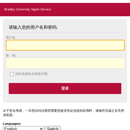
Bradley University Signin Service
请输入您的用户名和密码.
用户名:
密 码:
转向其他站点前提示我。
出于安全考虑，一旦您访问过那些需要您提供凭证信息的应用时，请操作完成之后关闭
浏览器。
Languages: