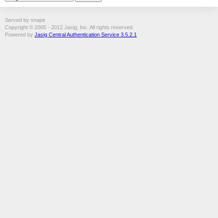
Served by snape
Copyright © 2005 - 2012 Jasig, Inc. All rights reserved.
Powered by
Jasig Central Authentication Service 3.5.2.1