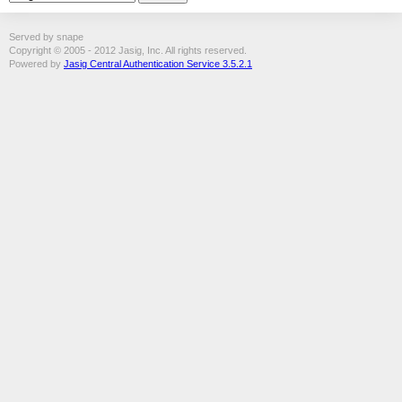
Served by snape
Copyright © 2005 - 2012 Jasig, Inc. All rights reserved.
Powered by
Jasig Central Authentication Service 3.5.2.1