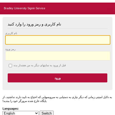
Bradley University Signin Service
نام کاربری و رمز ورود را وارد کنید
نام کاربری
رمز ورود
قبل از ورود به سایتهای دیگر به من هشدار بده
به دلایل امنیتی زمانی که دیگر نیازی به دستیابی به سرویسهایی که احتیاج به تایید دارند نداشتید، از
پایگاه خارج شده مرورگر خود را ببندید!
Languages: