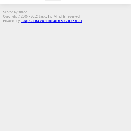
Served by snape
Copyright © 2005 - 2012 Jasig, Inc. All rights reserved.
Powered by
Jasig Central Authentication Service 3.5.2.1