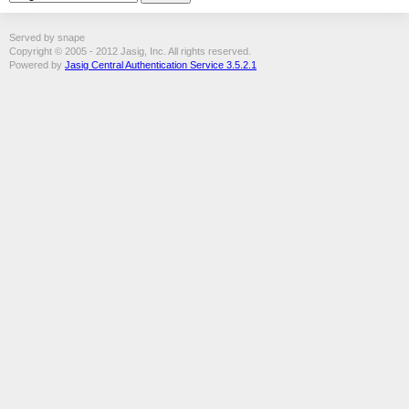
Served by snape
Copyright © 2005 - 2012 Jasig, Inc. All rights reserved.
Powered by
Jasig Central Authentication Service 3.5.2.1