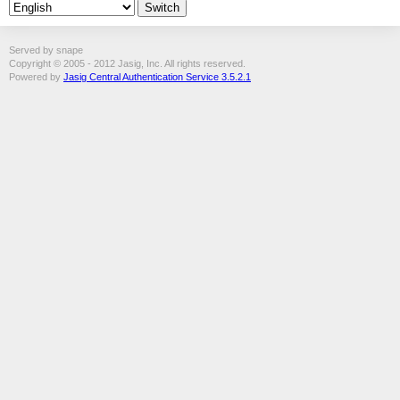
Served by snape
Copyright © 2005 - 2012 Jasig, Inc. All rights reserved.
Powered by
Jasig Central Authentication Service 3.5.2.1