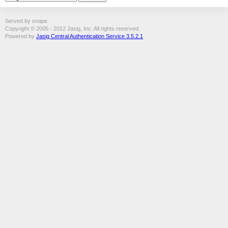
Served by snape
Copyright © 2005 - 2012 Jasig, Inc. All rights reserved.
Powered by
Jasig Central Authentication Service 3.5.2.1