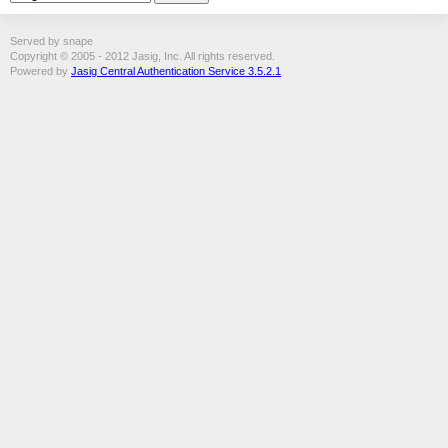
Served by snape
Copyright © 2005 - 2012 Jasig, Inc. All rights reserved.
Powered by
Jasig Central Authentication Service 3.5.2.1