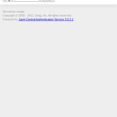
Served by snape
Copyright © 2005 - 2012 Jasig, Inc. All rights reserved.
Powered by
Jasig Central Authentication Service 3.5.2.1