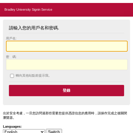
Bradley University Signin Service
請輸入您的用戶名和密碼.
用戶名:
密 碼:
轉向其他站點前提示我。
出於安全考慮，一旦您訪問過那些需要您提供憑證信息的應用時，請操作完成之後關閉
瀏覽器。
Languages: