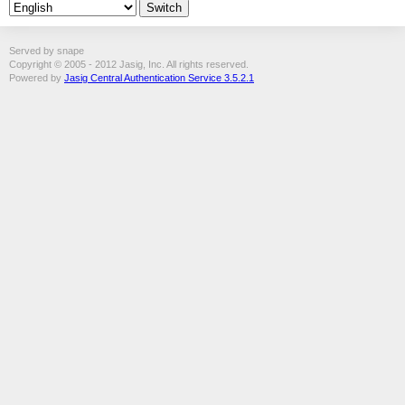
Served by snape
Copyright © 2005 - 2012 Jasig, Inc. All rights reserved.
Powered by
Jasig Central Authentication Service 3.5.2.1