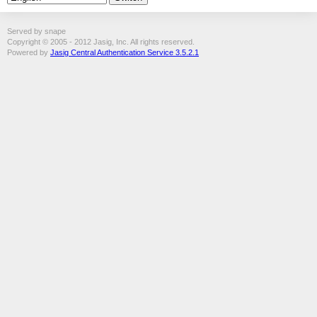
Served by snape
Copyright © 2005 - 2012 Jasig, Inc. All rights reserved.
Powered by
Jasig Central Authentication Service 3.5.2.1