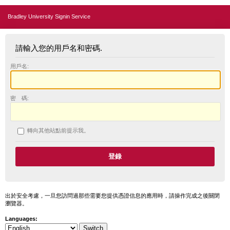
Bradley University Signin Service
請輸入您的用戶名和密碼.
用戶名:
密 碼:
轉向其他站點前提示我。
出於安全考慮，一旦您訪問過那些需要您提供憑證信息的應用時，請操作完成之後關閉
瀏覽器。
Languages: