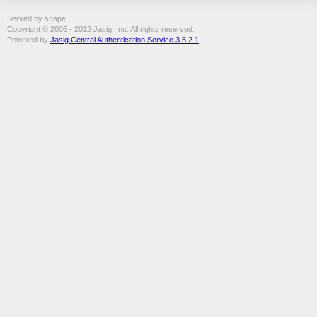
Served by snape
Copyright © 2005 - 2012 Jasig, Inc. All rights reserved.
Powered by
Jasig Central Authentication Service 3.5.2.1