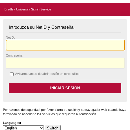
Bradley University Signin Service
Introduzca su NetID y Contraseña.
N
etID:
C
ontraseña:
A
visarme antes de abrir sesión en otros sitios.
Por razones de seguridad, por favor cierre su sesión y su navegador web cuando haya
terminado de acceder a los servicios que requieren autentificación.
Languages: