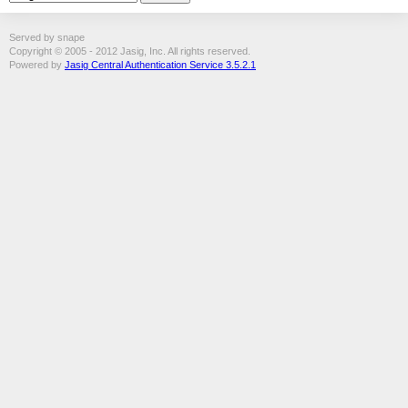
Served by snape
Copyright © 2005 - 2012 Jasig, Inc. All rights reserved.
Powered by
Jasig Central Authentication Service 3.5.2.1