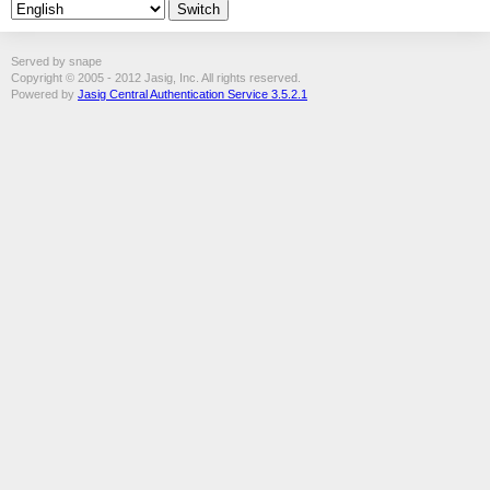
Served by snape
Copyright © 2005 - 2012 Jasig, Inc. All rights reserved.
Powered by
Jasig Central Authentication Service 3.5.2.1