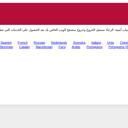
سباب أمنية، الرجاء تسجيل الخروج وخروج متصفح الويب الخاص بك بعد الحصول على الخدمات التي تت
Spanish
French
Russian
Nederlands
Svenska
Italiano
Urdu
Chine
Slovenian
Catalan
Macedonian
Farsi
Arabic
Portuguese
Portuguese (B