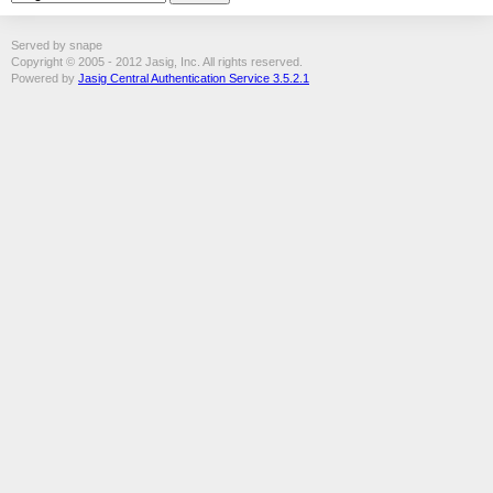
Served by snape
Copyright © 2005 - 2012 Jasig, Inc. All rights reserved.
Powered by
Jasig Central Authentication Service 3.5.2.1