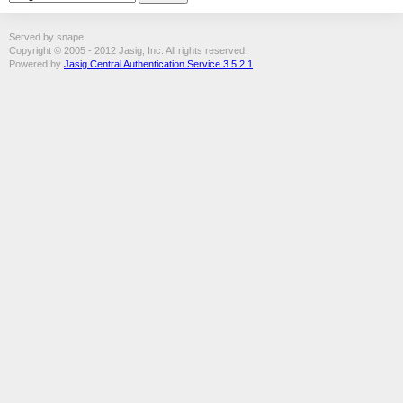
Served by snape
Copyright © 2005 - 2012 Jasig, Inc. All rights reserved.
Powered by
Jasig Central Authentication Service 3.5.2.1