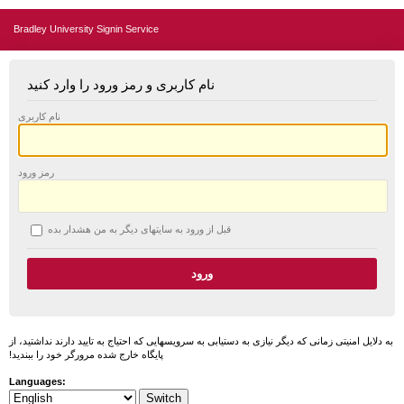
Bradley University Signin Service
نام کاربری و رمز ورود را وارد کنید
نام کاربری
رمز ورود
قبل از ورود به سایتهای دیگر به من هشدار بده
به دلایل امنیتی زمانی که دیگر نیازی به دستیابی به سرویسهایی که احتیاج به تایید دارند نداشتید، از
پایگاه خارج شده مرورگر خود را ببندید!
Languages: