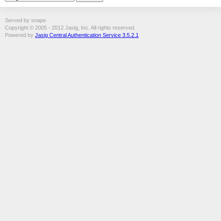
Served by snape
Copyright © 2005 - 2012 Jasig, Inc. All rights reserved.
Powered by
Jasig Central Authentication Service 3.5.2.1