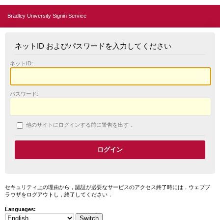
Bradley University Signin Service
ネットID およびパスワードを入力してください
ネットID:
パスワード:
他のサイトにログインする前に警告を出す．
セキュリティ上の理由から，認証が必要なサービスのアクセス終了時には，ウェブブ
ラウザをログアウトし，終了してください．
Languages: