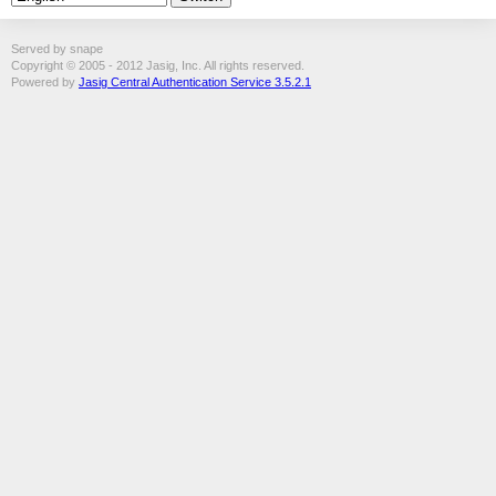
Served by snape
Copyright © 2005 - 2012 Jasig, Inc. All rights reserved.
Powered by
Jasig Central Authentication Service 3.5.2.1