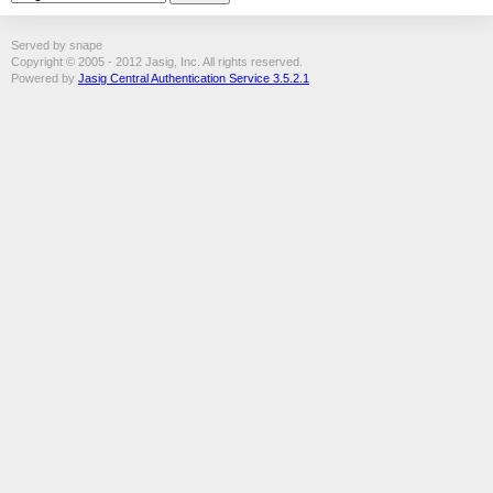
Served by snape
Copyright © 2005 - 2012 Jasig, Inc. All rights reserved.
Powered by
Jasig Central Authentication Service 3.5.2.1