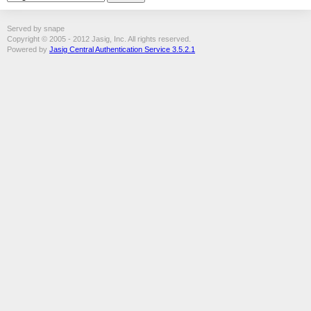
Served by snape
Copyright © 2005 - 2012 Jasig, Inc. All rights reserved.
Powered by
Jasig Central Authentication Service 3.5.2.1