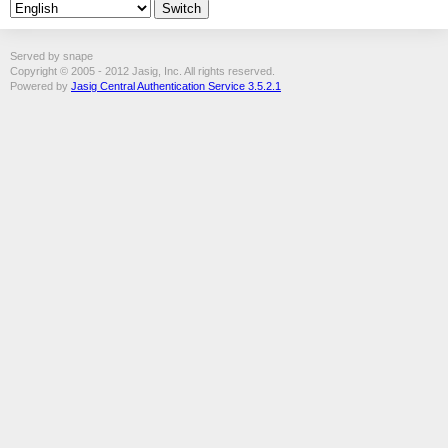
Served by snape
Copyright © 2005 - 2012 Jasig, Inc. All rights reserved.
Powered by
Jasig Central Authentication Service 3.5.2.1