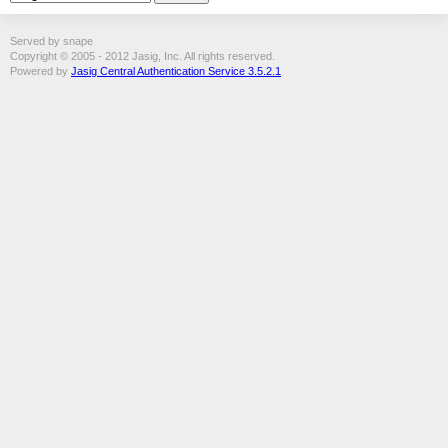
Served by snape
Copyright © 2005 - 2012 Jasig, Inc. All rights reserved.
Powered by
Jasig Central Authentication Service 3.5.2.1