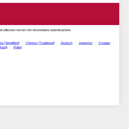
o di utilizzare servizi che necessitano autenticazione.
se (Simplified)
Chinese (Traditional)
Deutsch
Japanese
Croatian
razil)
Polish