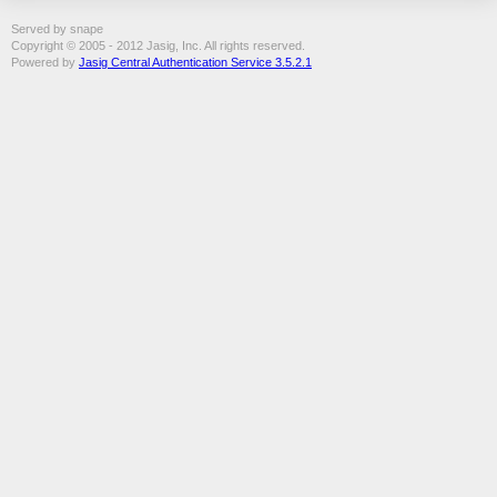
Served by snape
Copyright © 2005 - 2012 Jasig, Inc. All rights reserved.
Powered by
Jasig Central Authentication Service 3.5.2.1