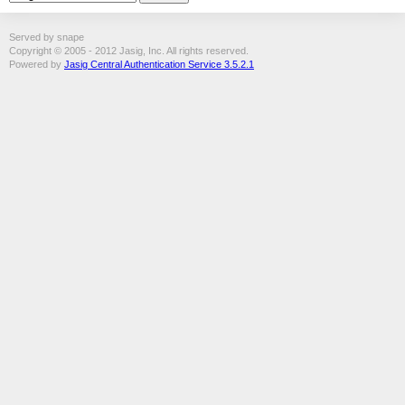
Served by snape
Copyright © 2005 - 2012 Jasig, Inc. All rights reserved.
Powered by
Jasig Central Authentication Service 3.5.2.1