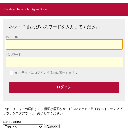
Bradley University Signin Service
ネットID およびパスワードを入力してください
ネットID:
パスワード:
他のサイトにログインする前に警告を出す．
セキュリティ上の理由から，認証が必要なサービスのアクセス終了時には，ウェブブ
ラウザをログアウトし，終了してください．
Languages: