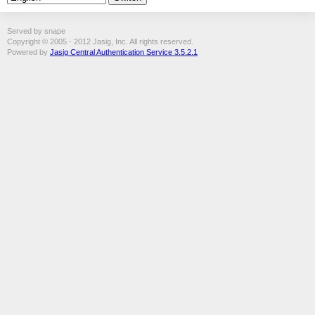
Served by snape
Copyright © 2005 - 2012 Jasig, Inc. All rights reserved.
Powered by
Jasig Central Authentication Service 3.5.2.1