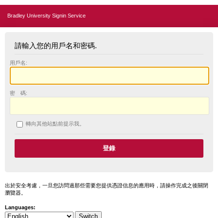
Bradley University Signin Service
請輸入您的用戶名和密碼.
用戶名:
密 碼:
轉向其他站點前提示我。
出於安全考慮，一旦您訪問過那些需要您提供憑證信息的應用時，請操作完成之後關閉
瀏覽器。
Languages: