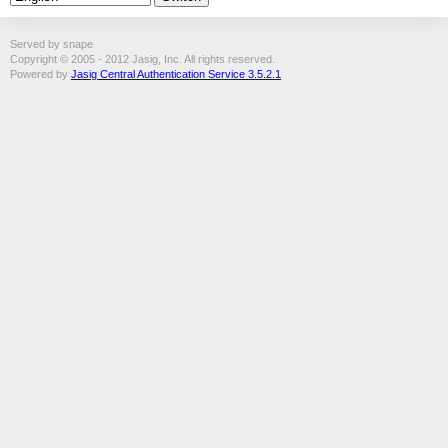
Served by snape
Copyright © 2005 - 2012 Jasig, Inc. All rights reserved.
Powered by
Jasig Central Authentication Service 3.5.2.1