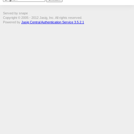
Served by snape
Copyright © 2005 - 2012 Jasig, Inc. All rights reserved.
Powered by
Jasig Central Authentication Service 3.5.2.1