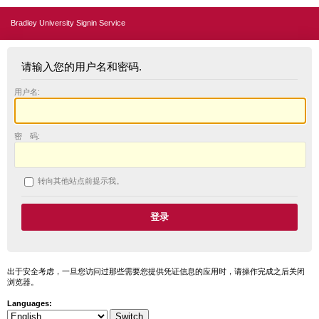
Bradley University Signin Service
请输入您的用户名和密码.
用户名:
密 码:
转向其他站点前提示我。
出于安全考虑，一旦您访问过那些需要您提供凭证信息的应用时，请操作完成之后关闭
浏览器。
Languages: