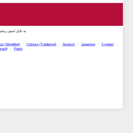
به دلایل امنیتی زما!
se (Simplified)
Chinese (Traditional)
Deutsch
Japanese
Croatian
razil)
Polish