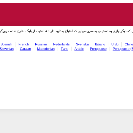
نی که دیگر نیازی به دستیابی به سرویسهایی که احتیاج به تایید دارند نداشتید، از پایگاه خارج شده مرورگر
Spanish
French
Russian
Nederlands
Svenska
Italiano
Urdu
Chine
Slovenian
Catalan
Macedonian
Farsi
Arabic
Portuguese
Portuguese (B