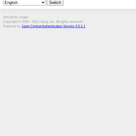
Served by snape
Copyright © 2005 - 2012 Jasig, Inc. All rights reserved.
Powered by
Jasig Central Authentication Service 3.5.2.1