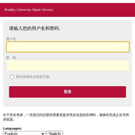
Bradley University Signin Service
请输入您的用户名和密码.
用户名:
密 码:
转向其他站点前提示我。
出于安全考虑，一旦您访问过那些需要您提供凭证信息的应用时，请操作完成之后关闭
浏览器。
Languages: