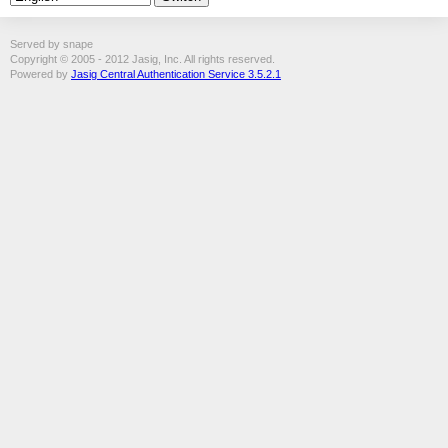
Served by snape
Copyright © 2005 - 2012 Jasig, Inc. All rights reserved.
Powered by
Jasig Central Authentication Service 3.5.2.1