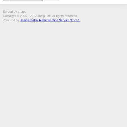
Served by snape
Copyright © 2005 - 2012 Jasig, Inc. All rights reserved.
Powered by
Jasig Central Authentication Service 3.5.2.1