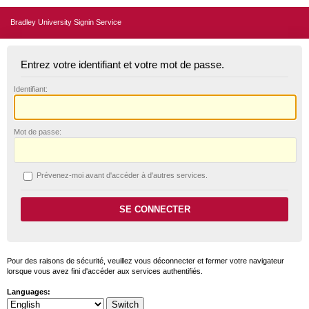
Bradley University Signin Service
Entrez votre identifiant et votre mot de passe.
I
dentifiant:
M
ot de passe:
P
révenez-moi avant d'accéder à d'autres services.
Pour des raisons de sécurité, veuillez vous déconnecter et fermer votre navigateur
lorsque vous avez fini d'accéder aux services authentifiés.
Languages: