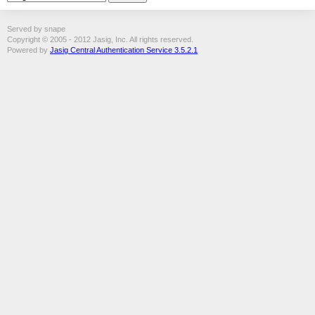
Served by snape
Copyright © 2005 - 2012 Jasig, Inc. All rights reserved.
Powered by
Jasig Central Authentication Service 3.5.2.1