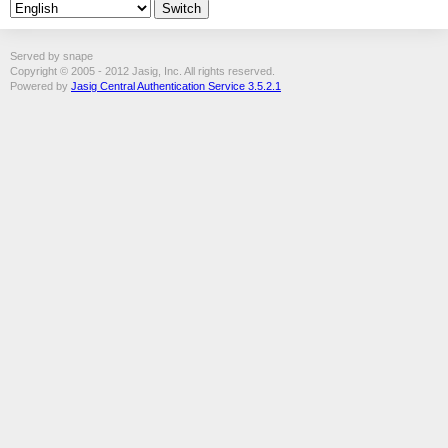
Served by snape
Copyright © 2005 - 2012 Jasig, Inc. All rights reserved.
Powered by
Jasig Central Authentication Service 3.5.2.1