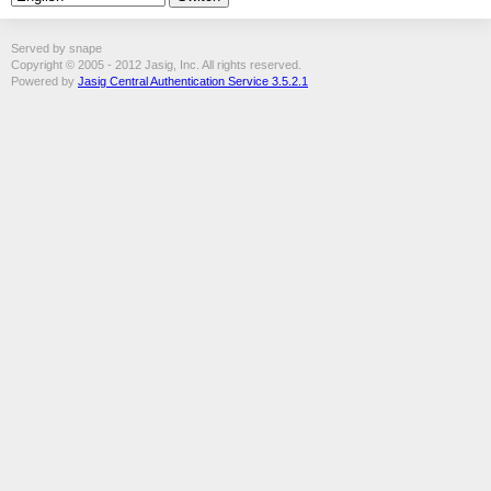
Served by snape
Copyright © 2005 - 2012 Jasig, Inc. All rights reserved.
Powered by
Jasig Central Authentication Service 3.5.2.1