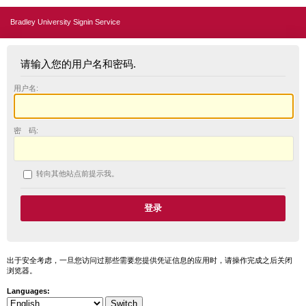
Bradley University Signin Service
请输入您的用户名和密码.
用户名:
密 码:
转向其他站点前提示我。
出于安全考虑，一旦您访问过那些需要您提供凭证信息的应用时，请操作完成之后关闭
浏览器。
Languages: