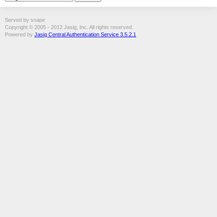
Served by snape
Copyright © 2005 - 2012 Jasig, Inc. All rights reserved.
Powered by
Jasig Central Authentication Service 3.5.2.1