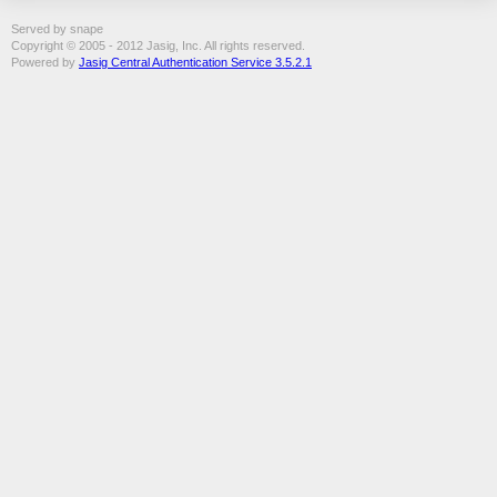
Served by snape
Copyright © 2005 - 2012 Jasig, Inc. All rights reserved.
Powered by
Jasig Central Authentication Service 3.5.2.1