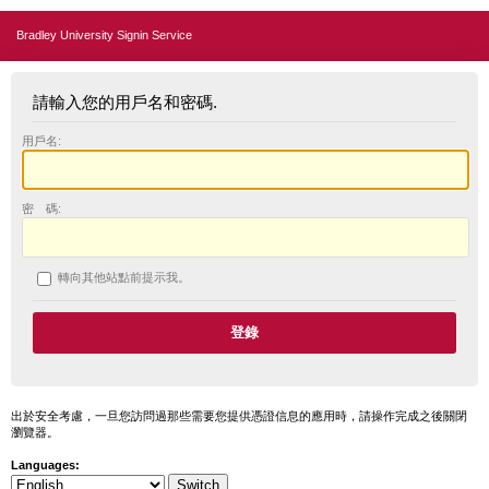
Bradley University Signin Service
請輸入您的用戶名和密碼.
用戶名:
密 碼:
轉向其他站點前提示我。
出於安全考慮，一旦您訪問過那些需要您提供憑證信息的應用時，請操作完成之後關閉
瀏覽器。
Languages: