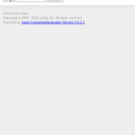
Served by snape
Copyright © 2005 - 2012 Jasig, Inc. All rights reserved.
Powered by
Jasig Central Authentication Service 3.5.2.1