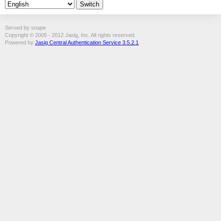
Served by snape
Copyright © 2005 - 2012 Jasig, Inc. All rights reserved.
Powered by
Jasig Central Authentication Service 3.5.2.1