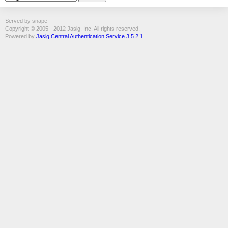
Served by snape
Copyright © 2005 - 2012 Jasig, Inc. All rights reserved.
Powered by
Jasig Central Authentication Service 3.5.2.1