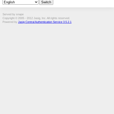
Served by snape
Copyright © 2005 - 2012 Jasig, Inc. All rights reserved.
Powered by
Jasig Central Authentication Service 3.5.2.1