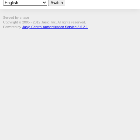
Served by snape
Copyright © 2005 - 2012 Jasig, Inc. All rights reserved.
Powered by
Jasig Central Authentication Service 3.5.2.1