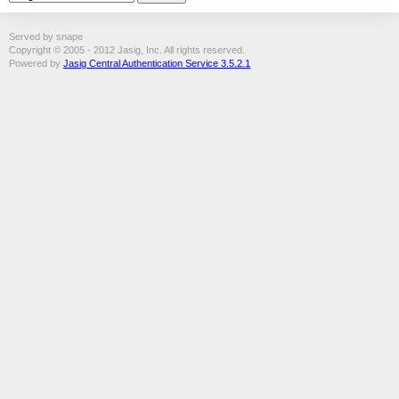
Served by snape
Copyright © 2005 - 2012 Jasig, Inc. All rights reserved.
Powered by
Jasig Central Authentication Service 3.5.2.1