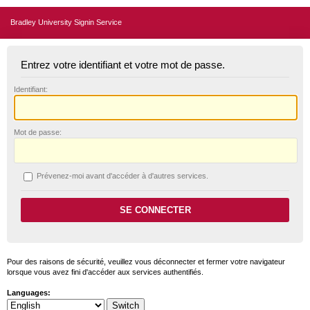
Bradley University Signin Service
Entrez votre identifiant et votre mot de passe.
I
dentifiant:
M
ot de passe:
P
révenez-moi avant d'accéder à d'autres services.
Pour des raisons de sécurité, veuillez vous déconnecter et fermer votre navigateur
lorsque vous avez fini d'accéder aux services authentifiés.
Languages: