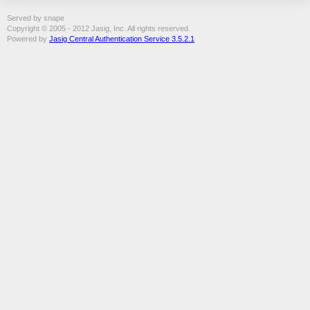
Served by snape
Copyright © 2005 - 2012 Jasig, Inc. All rights reserved.
Powered by
Jasig Central Authentication Service 3.5.2.1