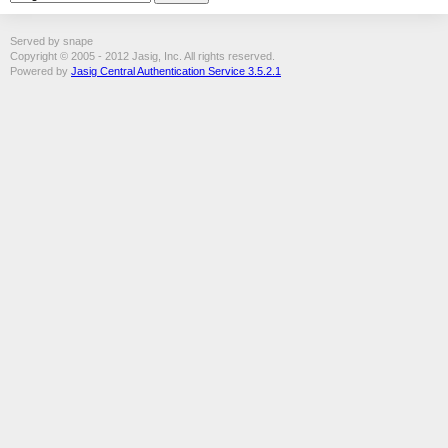
Served by snape
Copyright © 2005 - 2012 Jasig, Inc. All rights reserved.
Powered by
Jasig Central Authentication Service 3.5.2.1