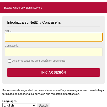
Bradley University Signin Service
Introduzca su NetID y Contraseña.
N
etID:
C
ontraseña:
A
visarme antes de abrir sesión en otros sitios.
Por razones de seguridad, por favor cierre su sesión y su navegador web cuando haya
terminado de acceder a los servicios que requieren autentificación.
Languages: