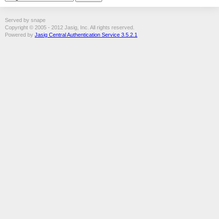
Served by snape
Copyright © 2005 - 2012 Jasig, Inc. All rights reserved.
Powered by
Jasig Central Authentication Service 3.5.2.1