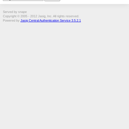
Served by snape
Copyright © 2005 - 2012 Jasig, Inc. All rights reserved.
Powered by
Jasig Central Authentication Service 3.5.2.1