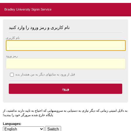
Bradley University Signin Service
نام کاربری و رمز ورود را وارد کنید
نام کاربری
رمز ورود
قبل از ورود به سایتهای دیگر به من هشدار بده
به دلایل امنیتی زمانی که دیگر نیازی به دستیابی به سرویسهایی که احتیاج به تایید دارند نداشتید، از
پایگاه خارج شده مرورگر خود را ببندید!
Languages: