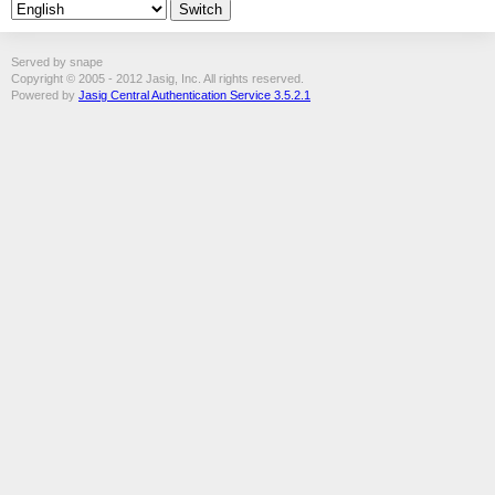
Served by snape
Copyright © 2005 - 2012 Jasig, Inc. All rights reserved.
Powered by
Jasig Central Authentication Service 3.5.2.1