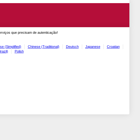
erviços que precisam de autenticação!
se (Simplified)
Chinese (Traditional)
Deutsch
Japanese
Croatian
razil)
Polish